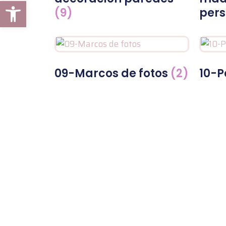
Abrir barra de herramientas
(9)
pers
09-Marcos de fotos
(2)
10-P